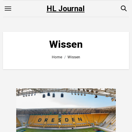
Skip
HL Journal
to
content
Wissen
Home
Wissen