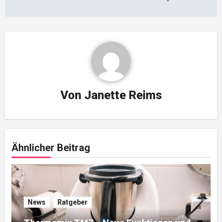
Von
Janette Reims
Ähnlicher Beitrag
News
Ratgeber