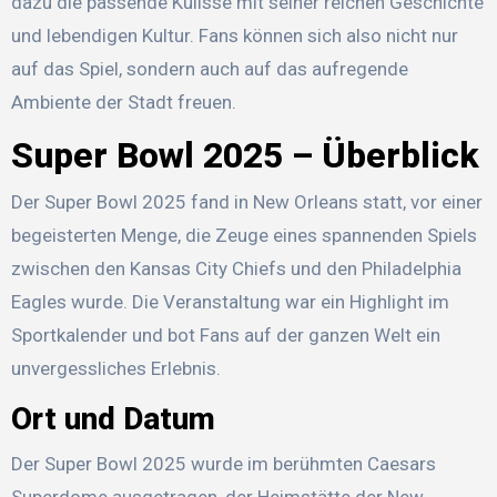
dazu die passende Kulisse mit seiner reichen Geschichte
und lebendigen Kultur. Fans können sich also nicht nur
auf das Spiel, sondern auch auf das aufregende
Ambiente der Stadt freuen.
Super Bowl 2025 – Überblick
Der Super Bowl 2025 fand in New Orleans statt, vor einer
begeisterten Menge, die Zeuge eines spannenden Spiels
zwischen den Kansas City Chiefs und den Philadelphia
Eagles wurde. Die Veranstaltung war ein Highlight im
Sportkalender und bot Fans auf der ganzen Welt ein
unvergessliches Erlebnis.
Ort und Datum
Der Super Bowl 2025 wurde im berühmten Caesars
Superdome ausgetragen, der Heimstätte der New