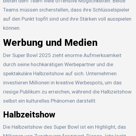
bieten dem Team viele offensive Möglichkeiten. Beide
Teams müssen sicherstellen, dass ihre Schlüsselspieler
auf den Punkt topfit sind und ihre Stärken voll ausspielen
können.
Werbung und Medien
Der Super Bowl 2025 zieht enorme Aufmerksamkeit
durch seine hochkarätigen Werbepartner und die
spektakuläre Halbzeitshow auf sich. Unternehmen
investieren Millionen in kreative Werbespots, um das
riesige Publikum zu erreichen, während die Halbzeitshow
selbst ein kulturelles Phänomen darstellt.
Halbzeitshow
Die Halbzeitshow des Super Bowl ist ein Highlight, das
Millionen von Zuschauern fasziniert. Dieses Jahr lockt