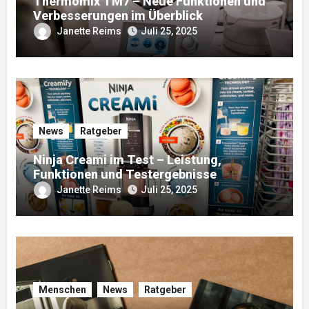
Thermomix TM7 – Neue Funktionen und
Verbesserungen im Überblick
Janette Reims
Juli 25, 2025
News
Ratgeber
Ninja Creami im Test – Leistung,
Funktionen und Testergebnisse
Janette Reims
Juli 25, 2025
Menschen
News
Ratgeber