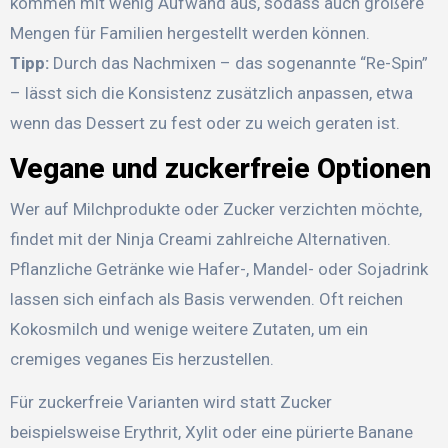
kommen mit wenig Aufwand aus, sodass auch größere
Mengen für Familien hergestellt werden können.
Tipp:
Durch das Nachmixen – das sogenannte “Re-Spin”
– lässt sich die Konsistenz zusätzlich anpassen, etwa
wenn das Dessert zu fest oder zu weich geraten ist.
Vegane und zuckerfreie Optionen
Wer auf Milchprodukte oder Zucker verzichten möchte,
findet mit der Ninja Creami zahlreiche Alternativen.
Pflanzliche Getränke wie Hafer-, Mandel- oder Sojadrink
lassen sich einfach als Basis verwenden. Oft reichen
Kokosmilch und wenige weitere Zutaten, um ein
cremiges veganes Eis herzustellen.
Für zuckerfreie Varianten wird statt Zucker
beispielsweise Erythrit, Xylit oder eine pürierte Banane