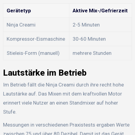
Gerätetyp
Aktive Mix-/Gefrierzeit
Ninja Creami
2-5 Minuten
Kompressor-Eismaschine
30-60 Minuten
Stieleis-Form (manuell)
mehrere Stunden
Lautstärke im Betrieb
Im Betrieb fällt die Ninja Creami durch ihre recht hohe
Lautstärke auf. Das Mixen mit dem kraftvollen Motor
erinnert viele Nutzer an einen Standmixer auf hoher
Stufe.
Messungen in verschiedenen Praxistests ergaben Werte
zwischen 75 und über 80 Dezibel. Damit ist das Gerät