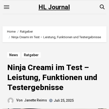
Skip
HL Journal
to
content
Home
Ratgeber
Ninja Creami im Test – Leistung, Funktionen und Testergebnisse
News
Ratgeber
Ninja Creami im Test –
Leistung, Funktionen und
Testergebnisse
Von
Janette Reims
Juli 25, 2025