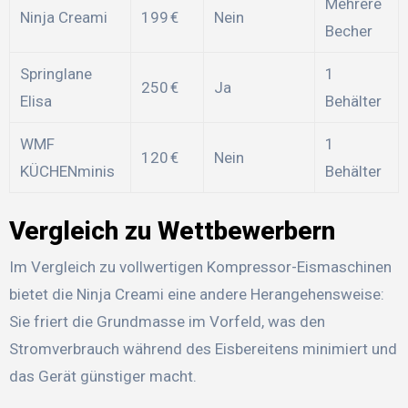
Mehrere
Ninja Creami
199 €
Nein
Becher
Springlane
1
250 €
Ja
Elisa
Behälter
WMF
1
120 €
Nein
KÜCHENminis
Behälter
Vergleich zu Wettbewerbern
Im Vergleich zu vollwertigen Kompressor-Eismaschinen
bietet die Ninja Creami eine andere Herangehensweise:
Sie friert die Grundmasse im Vorfeld, was den
Stromverbrauch während des Eisbereitens minimiert und
das Gerät günstiger macht.