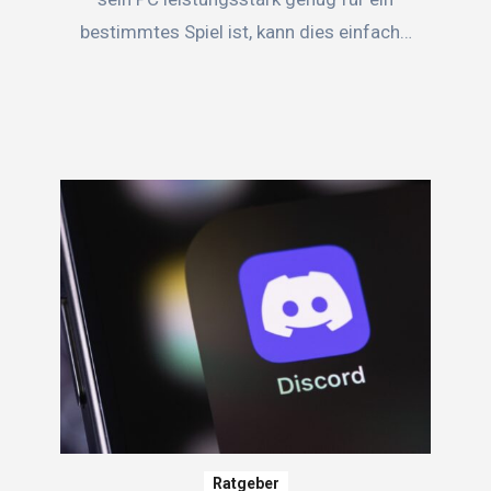
bestimmtes Spiel ist, kann dies einfach…
Ratgeber