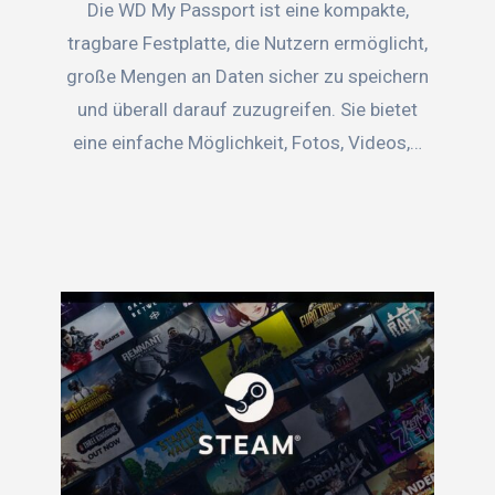
Die WD My Passport ist eine kompakte,
tragbare Festplatte, die Nutzern ermöglicht,
große Mengen an Daten sicher zu speichern
und überall darauf zuzugreifen. Sie bietet
eine einfache Möglichkeit, Fotos, Videos,…