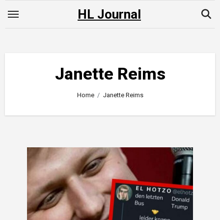
Skip
HL Journal
to
content
Janette Reims
Home
Janette Reims