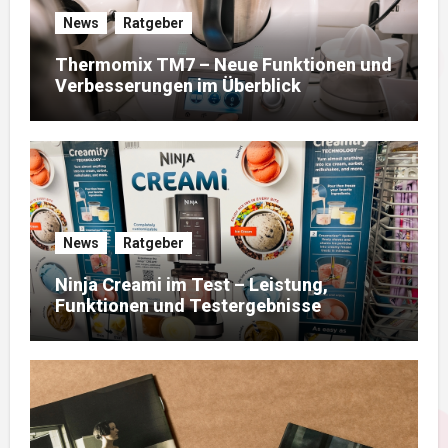
News
Ratgeber
Thermomix TM7 – Neue Funktionen und
Verbesserungen im Überblick
News
Ratgeber
Ninja Creami im Test – Leistung,
Funktionen und Testergebnisse