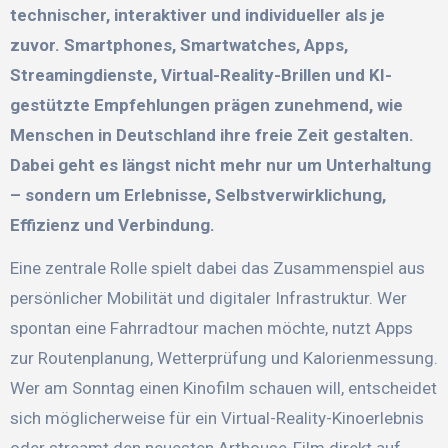
technischer, interaktiver und individueller als je
zuvor. Smartphones, Smartwatches, Apps,
Streamingdienste, Virtual-Reality-Brillen und KI-
gestützte Empfehlungen prägen zunehmend, wie
Menschen in Deutschland ihre freie Zeit gestalten.
Dabei geht es längst nicht mehr nur um Unterhaltung
– sondern um Erlebnisse, Selbstverwirklichung,
Effizienz und Verbindung.
Eine zentrale Rolle spielt dabei das Zusammenspiel aus
persönlicher Mobilität und digitaler Infrastruktur. Wer
spontan eine Fahrradtour machen möchte, nutzt Apps
zur Routenplanung, Wetterprüfung und Kalorienmessung.
Wer am Sonntag einen Kinofilm schauen will, entscheidet
sich möglicherweise für ein Virtual-Reality-Kinoerlebnis
oder streamt den neuesten Arthouse-Film direkt auf