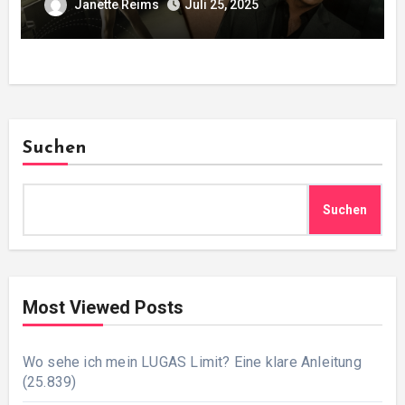
Janette Reims
Juli 25, 2025
Suchen
Suchen
Most Viewed Posts
Wo sehe ich mein LUGAS Limit? Eine klare Anleitung
(25.839)