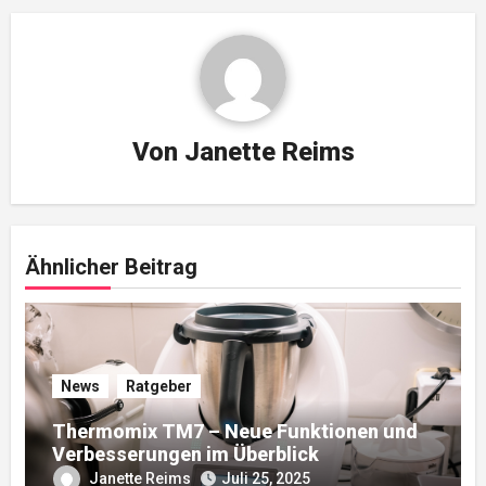
Von
Janette Reims
Ähnlicher Beitrag
News
Ratgeber
Thermomix TM7 – Neue Funktionen und
Verbesserungen im Überblick
Janette Reims
Juli 25, 2025