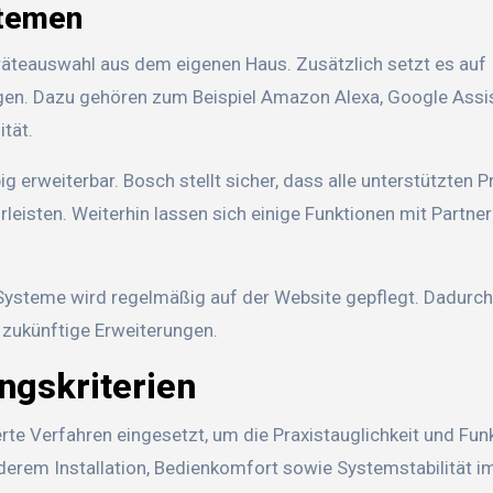
stemen
äteauswahl aus dem eigenen Haus. Zusätzlich setzt es auf
ngen. Dazu gehören zum Beispiel Amazon Alexa, Google Assi
tät.
big erweiterbar. Bosch stellt sicher, dass alle unterstützten 
rleisten. Weiterhin lassen sich einige Funktionen mit Partne
 Systeme wird regelmäßig auf der Website gepflegt. Dadurch 
zukünftige Erweiterungen.
ngskriterien
e Verfahren eingesetzt, um die Praxistauglichkeit und Funk
rem Installation, Bedienkomfort sowie Systemstabilität im