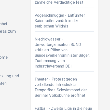
zahlreiche Verdächtige fest
Vogelschmuggel - Entführter
Kaiseradler zurück in der
abei
serbischen Wildnis
eras zum
Niedrigwasser -
Umweltorganisation BUND
kritisiert Pläne von
Bundesverkehrsminister Bilger;
Home
Zustimmung vom
Industrieverband BDI
cklung und
Theater - Protest gegen
äten
verfallende Infrastruktur:
Temporäres Schwimmbad der
Berliner Volksbühne eröffnet
Fußball - Zweite Liga in die neue