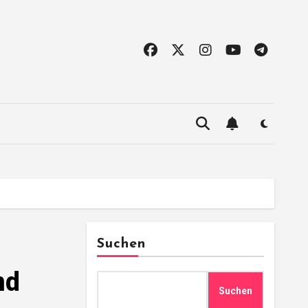
Suchen
nd
Suchen