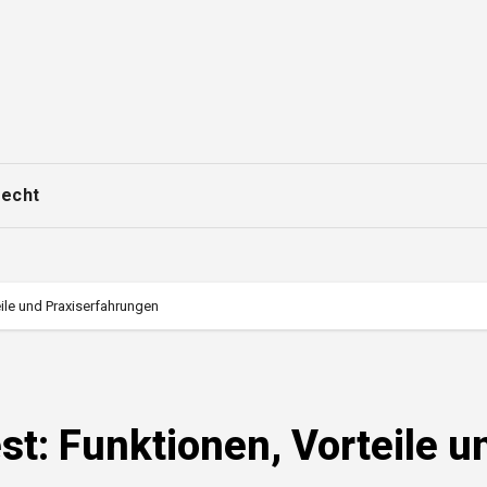
echt
ile und Praxiserfahrungen
t: Funktionen, Vorteile u