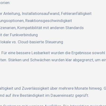
orien:
r Anleitung, Installationsaufwand, Fehleranfälligkeit
rungsoptionen, Reaktionsgeschwindigkeit
enarien, Kompatibilität mit anderen Standards
eit der Funkverbindung
 lokale vs. Cloud-basierte Steuerung
. Für eine bessere Lesbarkeit wurden die Ergebnisse sowohl
alten. Stärken und Schwächen wurden klar abgegrenzt, um ei
ltigkeit und Zuverlässigkeit über mehrere Monate hinweg. 
d auf ihre Beständigkeit im Dauereinsatz geprüft.