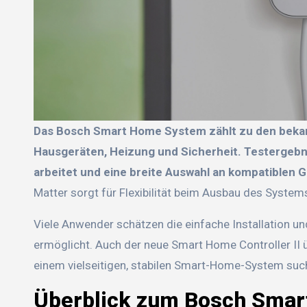
Das Bosch Smart Home System zählt zu den bekanntesten Lösungen für die intelligente Steuerung von
Hausgeräten, Heizung und Sicherheit. Testergebn
arbeitet und eine breite Auswahl an kompatiblen G
Matter sorgt für Flexibilität beim Ausbau des System
Viele Anwender schätzen die einfache Installation un
ermöglicht. Auch der neue Smart Home Controller II 
einem vielseitigen, stabilen Smart-Home-System sucht,
Überblick zum Bosch Sma