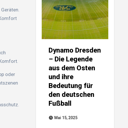
 Geräten.
 Komfort
Dynamo Dresden
uch
– Die Legende
 Komfort.
aus dem Osten
pp oder
und ihre
chtszenen
Bedeutung für
den deutschen
Fußball
hsschutz.
Mai 15, 2025