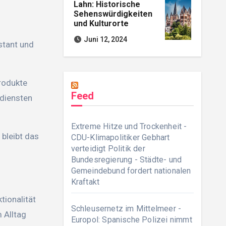
Lahn: Historische
Sehenswürdigkeiten
und Kulturorte
Juni 12, 2024
stant und
Produkte
Feed
rdiensten
Extreme Hitze und Trockenheit -
bleibt das
CDU-Klimapolitiker Gebhart
verteidigt Politik der
Bundesregierung - Städte- und
Gemeindebund fordert nationalen
Kraftakt
tionalität
Schleusernetz im Mittelmeer -
 Alltag
Europol: Spanische Polizei nimmt