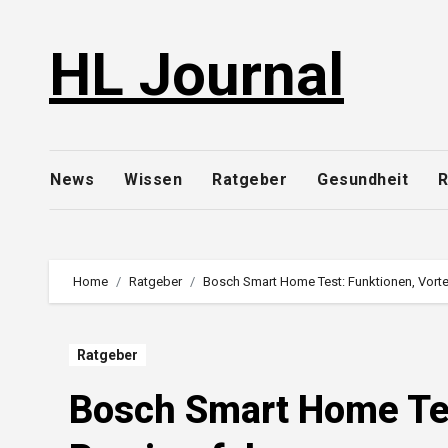
Skip
to
HL Journal
content
News
Wissen
Ratgeber
Gesundheit
R
Home
Ratgeber
Bosch Smart Home Test: Funktionen, Vorte
Ratgeber
Bosch Smart Home Tes