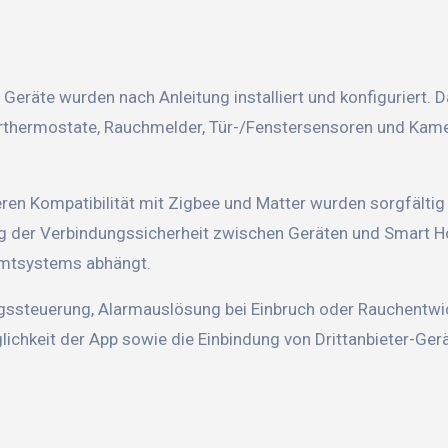
Geräte wurden nach Anleitung installiert und konfiguriert. D
rthermostate, Rauchmelder, Tür-/Fenstersensoren und Kam
ren Kompatibilität mit Zigbee und Matter wurden sorgfältig
ng der Verbindungssicherheit zwischen Geräten und Smart 
samtsystems abhängt.
gssteuerung, Alarmauslösung bei Einbruch oder Rauchentwi
ichkeit der App sowie die Einbindung von Drittanbieter-Ger