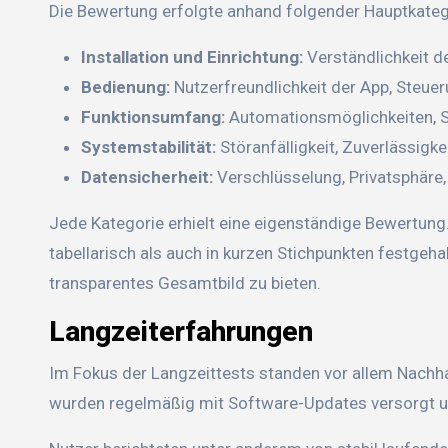
Die Bewertung erfolgte anhand folgender Hauptkateg
Installation und Einrichtung:
Verständlichkeit de
Bedienung:
Nutzerfreundlichkeit der App, Steue
Funktionsumfang:
Automationsmöglichkeiten, Sz
Systemstabilität:
Störanfälligkeit, Zuverlässigk
Datensicherheit:
Verschlüsselung, Privatsphäre,
Jede Kategorie erhielt eine eigenständige Bewertung
tabellarisch als auch in kurzen Stichpunkten festgeh
transparentes Gesamtbild zu bieten.
Langzeiterfahrungen
Im Fokus der Langzeittests standen vor allem Nachha
wurden regelmäßig mit Software-Updates versorgt un