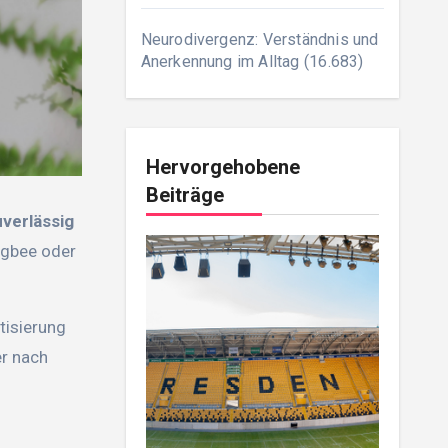
Neurodivergenz: Verständnis und
Anerkennung im Alltag
(16.683)
Hervorgehobene
Beiträge
verlässig
igbee oder
tisierung
er nach