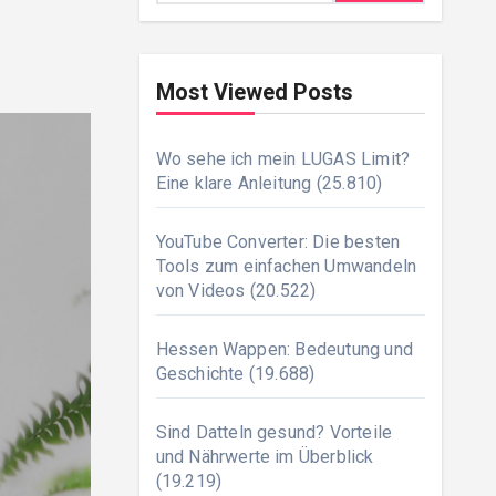
Most Viewed Posts
Wo sehe ich mein LUGAS Limit?
Eine klare Anleitung
(25.810)
YouTube Converter: Die besten
Tools zum einfachen Umwandeln
von Videos
(20.522)
Hessen Wappen: Bedeutung und
Geschichte
(19.688)
Sind Datteln gesund? Vorteile
und Nährwerte im Überblick
(19.219)