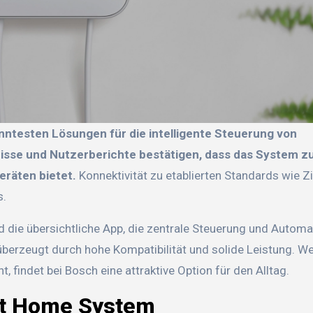
isse und Nutzerberichte bestätigen, dass das System zu
eräten bietet.
Konnektivität zu etablierten Standards wie Z
s.
d die übersichtliche App, die zentrale Steuerung und Automa
überzeugt durch hohe Kompatibilität und solide Leistung. W
 findet bei Bosch eine attraktive Option für den Alltag.
rt Home System