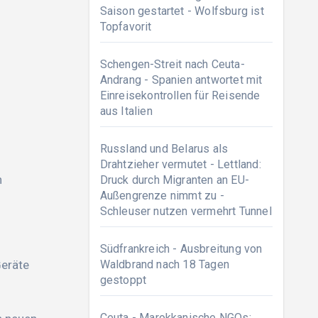
Saison gestartet - Wolfsburg ist
Topfavorit
Schengen-Streit nach Ceuta-
Andrang - Spanien antwortet mit
Einreisekontrollen für Reisende
aus Italien
Russland und Belarus als
Drahtzieher vermutet - Lettland:
n
Druck durch Migranten an EU-
Außengrenze nimmt zu -
Schleuser nutzen vermehrt Tunnel
Südfrankreich - Ausbreitung von
Waldbrand nach 18 Tagen
Geräte
gestoppt
Ceuta - Marokkanische NGOs: