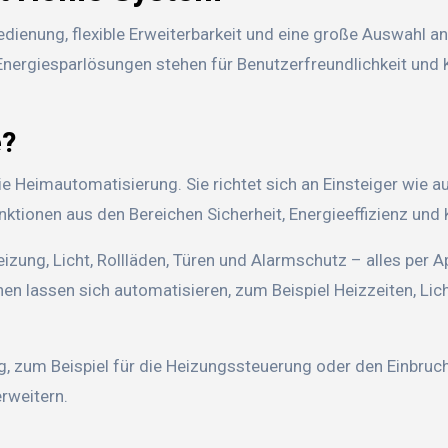
enung, flexible Erweiterbarkeit und eine große Auswahl an
Energiesparlösungen stehen für Benutzerfreundlichkeit und
e?
 Heimautomatisierung. Sie richtet sich an Einsteiger wie a
nktionen aus den Bereichen Sicherheit, Energieeffizienz und
zung, Licht, Rollläden, Türen und Alarmschutz – alles per A
en lassen sich automatisieren, zum Beispiel Heizzeiten, Li
ng, zum Beispiel für die Heizungssteuerung oder den Einbruc
erweitern.