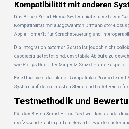
Kompatibilität mit anderen Sy
Das Bosch Smart Home System bietet eine breite Ger
Kompatibilität mit ausgewählten Drittanbieter-Lösu
Apple HomeKit für Sprachsteuerung und Interoperabili
Die Integration externer Geräte ist jedoch nicht belie
ausgiebig getestet sind, um stabile Abläufe zu gewäh
wie Philips Hue oder Magenta Smart Home koppeln.
Eine Übersicht der aktuell kompatiblen Produkte und
System auf dem neuesten Stand und bietet Raum für 
Testmethodik und Bewertu
Für den Bosch Smart Home Test wurden standardisiert
umfassend zu überprüfen. Bewertet wurden unter ande