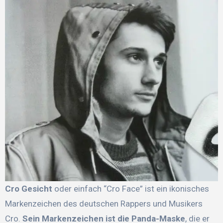
Cro Gesicht
oder einfach “Cro Face” ist ein ikonisches
Markenzeichen des deutschen Rappers und Musikers
Cro.
Sein Markenzeichen ist die Panda-Maske
, die er