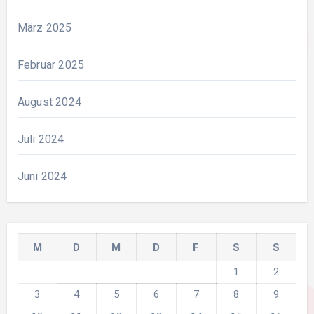
März 2025
Februar 2025
August 2024
Juli 2024
Juni 2024
M
D
M
D
F
S
S
1
2
3
4
5
6
7
8
9