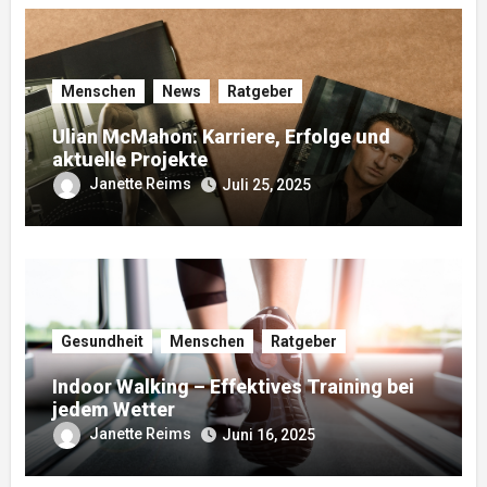
Menschen
News
Ratgeber
Ulian McMahon: Karriere, Erfolge und
aktuelle Projekte
Janette Reims
Juli 25, 2025
Gesundheit
Menschen
Ratgeber
Indoor Walking – Effektives Training bei
jedem Wetter
Janette Reims
Juni 16, 2025