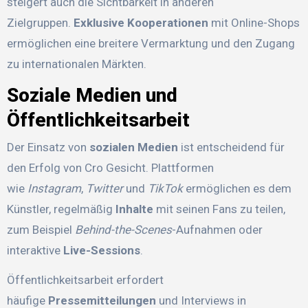
steigert auch die Sichtbarkeit in anderen
Zielgruppen.
Exklusive Kooperationen
mit Online-Shops
ermöglichen eine breitere Vermarktung und den Zugang
zu internationalen Märkten.
Soziale Medien und
Öffentlichkeitsarbeit
Der Einsatz von
sozialen Medien
ist entscheidend für
den Erfolg von Cro Gesicht. Plattformen
wie
Instagram
,
Twitter
und
TikTok
ermöglichen es dem
Künstler, regelmäßig
Inhalte
mit seinen Fans zu teilen,
zum Beispiel
Behind-the-Scenes
-Aufnahmen oder
interaktive
Live-Sessions
.
Öffentlichkeitsarbeit erfordert
häufige
Pressemitteilungen
und Interviews in