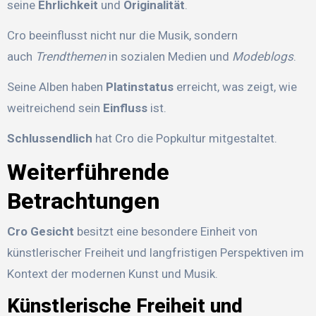
seine
Ehrlichkeit
und
Originalität
.
Cro beeinflusst nicht nur die Musik, sondern
auch
Trendthemen
in sozialen Medien und
Modeblogs
.
Seine Alben haben
Platinstatus
erreicht, was zeigt, wie
weitreichend sein
Einfluss
ist.
Schlussendlich
hat Cro die Popkultur mitgestaltet.
Weiterführende
Betrachtungen
Cro Gesicht
besitzt eine besondere Einheit von
künstlerischer Freiheit und langfristigen Perspektiven im
Kontext der modernen Kunst und Musik.
Künstlerische Freiheit und