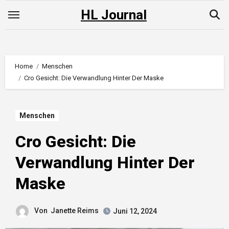
Skip
HL Journal
to
content
Home
Menschen
Cro Gesicht: Die Verwandlung Hinter Der Maske
Menschen
Cro Gesicht: Die
Verwandlung Hinter Der
Maske
Von
Janette Reims
Juni 12, 2024