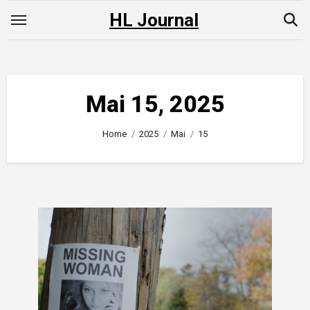
Skip
HL Journal
to
content
Mai 15, 2025
Home
2025
Mai
15