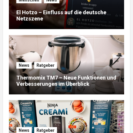
Menschen
News
El Hotzo – Einfluss auf die deutsche
Netzszene
News
Ratgeber
Thermomix TM7 – Neue Funktionen und
Verbesserungen im Überblick
News
Ratgeber