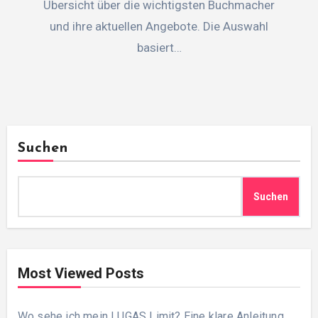
Übersicht über die wichtigsten Buchmacher
und ihre aktuellen Angebote. Die Auswahl
basiert…
Suchen
Suchen
Most Viewed Posts
Wo sehe ich mein LUGAS Limit? Eine klare Anleitung