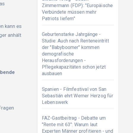
das
Zimmermann (FDP): "Europäische
Verbündete müssen mehr
Patriots liefern"
en kann es
Geburtenstarke Jahrgänge -
ger anhält
Studie: Auch nach Renteneintritt
der "Babyboomer" kommen
demografische
Herausforderungen -
Pflegekapazitäten schon jetzt
ebende
ausbauen
Spanien - Filmfestival von San
Sebastián ehrt Werner Herzog für
Lebenswerk
Fragen
FAZ-Gastbeitrag - Debatte um
"Rente mit 63": Warum laut
Experten Männer profitieren - und