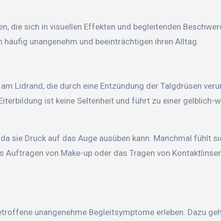
, die sich in visuellen Effekten und begleitenden Beschwe
n häufig unangenehm und beeinträchtigen ihren Alltag.
g am Lidrand, die durch eine Entzündung der Talgdrüsen veru
iterbildung ist keine Seltenheit und führt zu einer gelblich-
 da sie Druck auf das Auge ausüben kann. Manchmal fühlt si
as Auftragen von Make-up oder das Tragen von Kontaktlinse
Betroffene unangenehme Begleitsymptome erleben. Dazu geh