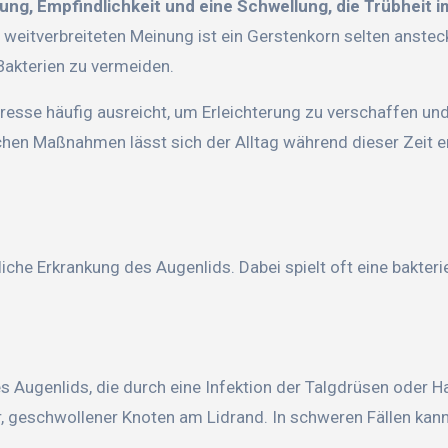
, Empfindlichkeit und eine Schwellung, die Trübheit i
weitverbreiteten Meinung ist ein Gerstenkorn selten anstec
Bakterien zu vermeiden.
esse häufig ausreicht, um Erleichterung zu verschaffen un
chen Maßnahmen lässt sich der Alltag während dieser Zeit er
iche Erkrankung des Augenlids. Dabei spielt oft eine bakterie
 Augenlids, die durch eine Infektion der Talgdrüsen oder Ha
er, geschwollener Knoten am Lidrand. In schweren Fällen kan