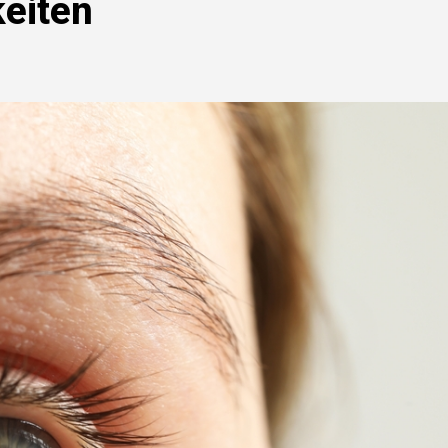
eiten