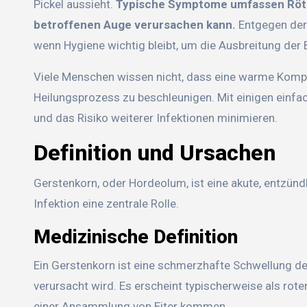
Pickel aussieht.
Typische Symptome umfassen Rötung
betroffenen Auge verursachen kann.
Entgegen der 
wenn Hygiene wichtig bleibt, um die Ausbreitung der 
Viele Menschen wissen nicht, dass eine warme Kompr
Heilungsprozess zu beschleunigen. Mit einigen einfa
und das Risiko weiterer Infektionen minimieren.
Definition und Ursachen
Gerstenkorn, oder Hordeolum, ist eine akute, entzündl
Infektion eine zentrale Rolle.
Medizinische Definition
Ein Gerstenkorn ist eine schmerzhafte Schwellung des
verursacht wird. Es erscheint typischerweise als rot
einer Ansammlung von Eiter kommen.