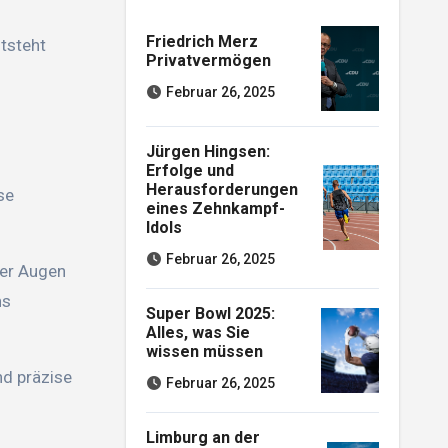
Friedrich Merz
tsteht
Privatvermögen
Februar 26, 2025
Jürgen Hingsen:
Erfolge und
Herausforderungen
se
eines Zehnkampf-
Idols
Februar 26, 2025
der Augen
ns
Super Bowl 2025:
Alles, was Sie
wissen müssen
nd präzise
Februar 26, 2025
Limburg an der