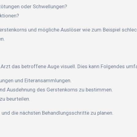
Rötungen oder Schwellungen?
ktionen?
Gerstenkorns und mögliche Auslöser wie zum Beispiel schlec
n.
Arzt das betroffene Auge visuell. Dies kann Folgendes umf
tungen und Eiteransammlungen.
 und Ausdehnung des Gerstenkorns zu bestimmen.
u beurteilen.
 und die nächsten Behandlungsschritte zu planen.