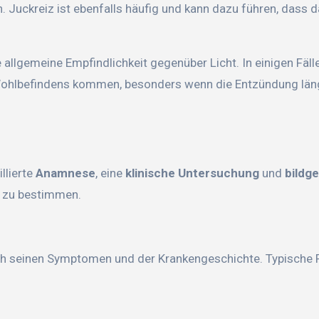
Juckreiz ist ebenfalls häufig und kann dazu führen, dass 
lgemeine Empfindlichkeit gegenüber Licht. In einigen Fäll
 Wohlbefindens kommen, besonders wenn die Entzündung län
llierte
Anamnese
, eine
klinische Untersuchung
und
bildg
v zu bestimmen.
ach seinen Symptomen und der Krankengeschichte. Typische 