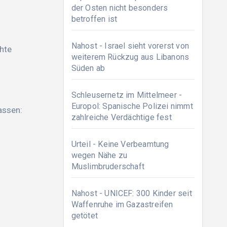
der Osten nicht besonders
betroffen ist
Nahost - Israel sieht vorerst von
hte
weiterem Rückzug aus Libanons
Süden ab
Schleusernetz im Mittelmeer -
Europol: Spanische Polizei nimmt
assen:
zahlreiche Verdächtige fest
Urteil - Keine Verbeamtung
wegen Nähe zu
Muslimbruderschaft
Nahost - UNICEF: 300 Kinder seit
Waffenruhe im Gazastreifen
getötet