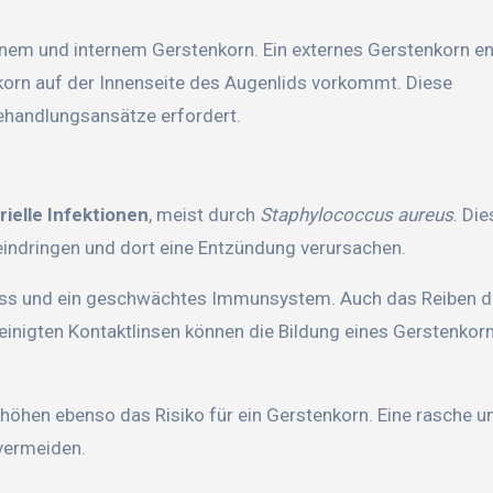
em und internem Gerstenkorn. Ein externes Gerstenkorn en
korn auf der Innenseite des Augenlids vorkommt. Diese
 Behandlungsansätze erfordert.
rielle Infektionen
, meist durch
Staphylococcus aureus
. Die
 eindringen und dort eine Entzündung verursachen.
ress und ein geschwächtes Immunsystem. Auch das Reiben 
inigten Kontaktlinsen können die Bildung eines Gerstenkor
öhen ebenso das Risiko für ein Gerstenkorn. Eine rasche u
vermeiden.