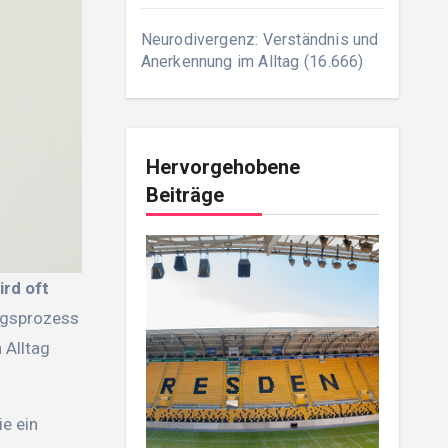
Neurodivergenz: Verständnis und
Anerkennung im Alltag
(16.666)
Hervorgehobene
Beiträge
rd oft
ngsprozess
 Alltag
ie ein