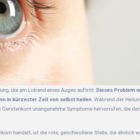
lung, die am Lidrand eines Auges auftritt.
Dieses Problem wi
nn in kürzester Zeit von selbst heilen
. Während der Heilu
s Gerstenkorn unangenehme Symptome hervorrufen, die den
orn handelt, ist die rote, geschwollene Stelle, die ähnlich w