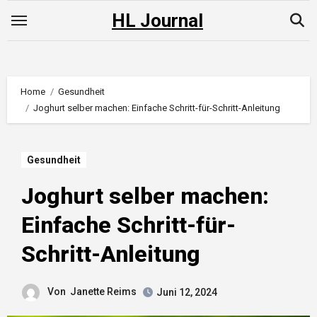
Skip
HL Journal
to
content
Home
Gesundheit
Joghurt selber machen: Einfache Schritt-für-Schritt-Anleitung
Gesundheit
Joghurt selber machen:
Einfache Schritt-für-
Schritt-Anleitung
Von
Janette Reims
Juni 12, 2024