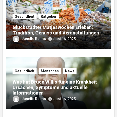
Gesundheit
Ratgeber
Glückstädter Matjeswochen Erleben:
Tradition, Genuss und Veranstaltungen
Janette Reims
Juni 16, 2025
Gesundheit
Menschen
News
Was hat Bruce Willis für eine Krankheit
Ursachen, Symptome und aktuelle
Informationen
Janette Reims
Juni 16, 2025