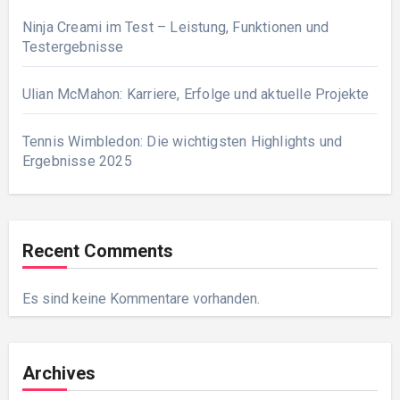
Ninja Creami im Test – Leistung, Funktionen und
Testergebnisse
Ulian McMahon: Karriere, Erfolge und aktuelle Projekte
Tennis Wimbledon: Die wichtigsten Highlights und
Ergebnisse 2025
Recent Comments
Es sind keine Kommentare vorhanden.
Archives