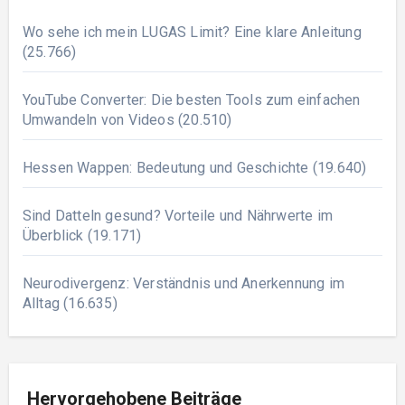
Wo sehe ich mein LUGAS Limit? Eine klare Anleitung
(25.766)
YouTube Converter: Die besten Tools zum einfachen
Umwandeln von Videos
(20.510)
Hessen Wappen: Bedeutung und Geschichte
(19.640)
Sind Datteln gesund? Vorteile und Nährwerte im
Überblick
(19.171)
Neurodivergenz: Verständnis und Anerkennung im
Alltag
(16.635)
Hervorgehobene Beiträge