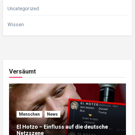
Uncategorized
Wissen
Versäumt
Menschen
News
El Hotzo – Einfluss auf die deutsche
Netzszene