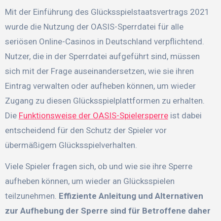
Mit der Einführung des Glücksspielstaatsvertrags 2021
wurde die Nutzung der OASIS-Sperrdatei für alle
seriösen Online-Casinos in Deutschland verpflichtend.
Nutzer, die in der Sperrdatei aufgeführt sind, müssen
sich mit der Frage auseinandersetzen, wie sie ihren
Eintrag verwalten oder aufheben können, um wieder
Zugang zu diesen Glücksspielplattformen zu erhalten.
Die
Funktionsweise der OASIS-Spielersperre
ist dabei
entscheidend für den Schutz der Spieler vor
übermäßigem Glücksspielverhalten.
Viele Spieler fragen sich, ob und wie sie ihre Sperre
aufheben können, um wieder an Glücksspielen
teilzunehmen.
Effiziente Anleitung und Alternativen
zur Aufhebung der Sperre sind für Betroffene daher