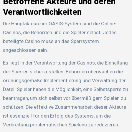
Betroffene Akteure und deren
Verantwortlichkeiten
Die Hauptakteure im OASIS-System sind die Online-
Casinos, die Behörden und die Spieler selbst. Jedes
beteiligte Casino muss an das Sperrsystem
angeschlossen sein.
Es liegt in der Verantwortung der Casinos, die Einhaltung
der Sperren sicherzustellen. Behörden überwachen die
ordnungsgemäße Implementierung und Verwaltung der
Datei. Spieler haben die Möglichkeit, eine Selbstsperre zu
beantragen, um sich selbst vor übermäßigem Spielen zu
schützen. Die effektive Zusammenarbeit dieser Akteure
ist essenziell für den Erfolg des Systems, um die
Verbreitung problematischen Spielens zu reduzieren.