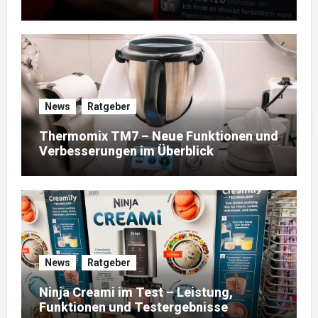
News
Ratgeber
Thermomix TM7 – Neue Funktionen und
Verbesserungen im Überblick
News
Ratgeber
Ninja Creami im Test – Leistung,
Funktionen und Testergebnisse