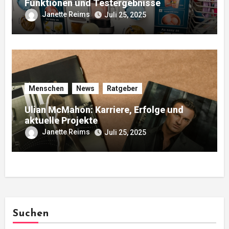
Funktionen und Testergebnisse
Janette Reims
Juli 25, 2025
Menschen
News
Ratgeber
Ulian McMahon: Karriere, Erfolge und
aktuelle Projekte
Janette Reims
Juli 25, 2025
Suchen