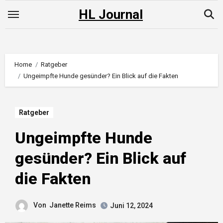
Skip
HL Journal
to
content
Home
Ratgeber
Ungeimpfte Hunde gesünder? Ein Blick auf die Fakten
Ratgeber
Ungeimpfte Hunde
gesünder? Ein Blick auf
die Fakten
Von
Janette Reims
Juni 12, 2024