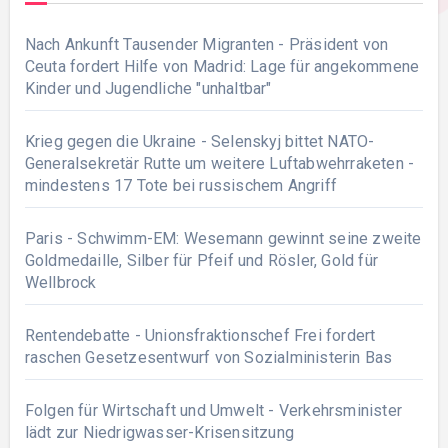
Nach Ankunft Tausender Migranten - Präsident von
Ceuta fordert Hilfe von Madrid: Lage für angekommene
Kinder und Jugendliche "unhaltbar"
Krieg gegen die Ukraine - Selenskyj bittet NATO-
Generalsekretär Rutte um weitere Luftabwehrraketen -
mindestens 17 Tote bei russischem Angriff
Paris - Schwimm-EM: Wesemann gewinnt seine zweite
Goldmedaille, Silber für Pfeif und Rösler, Gold für
Wellbrock
Rentendebatte - Unionsfraktionschef Frei fordert
raschen Gesetzesentwurf von Sozialministerin Bas
Folgen für Wirtschaft und Umwelt - Verkehrsminister
lädt zur Niedrigwasser-Krisensitzung